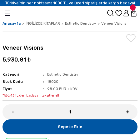
Türkiye’nin her noktasına 1000 TL ve üzeri siparişlerde kargo bedava!
Anasayfa
İNGİLİZCE KİTAPLAR
Esthetic Dentistry
Veneer Visions
Veneer Visions
5.930,81 ₺
Kategori
Esthetic Dentistry
Stok Kodu
18020
Fiyat
98,00 EUR + KDV
*563,43 TL den başlayan taksitlerle!!
Sepete Ekle