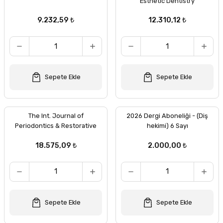
Esthetic Dentistry
9.232,59 ₺
12.310,12 ₺
Sepete Ekle
Sepete Ekle
The Int. Journal of
2026 Dergi Aboneliği - (Diş
Periodontics & Restorative
hekimi) 6 Sayı
Den
18.575,09 ₺
2.000,00 ₺
Sepete Ekle
Sepete Ekle