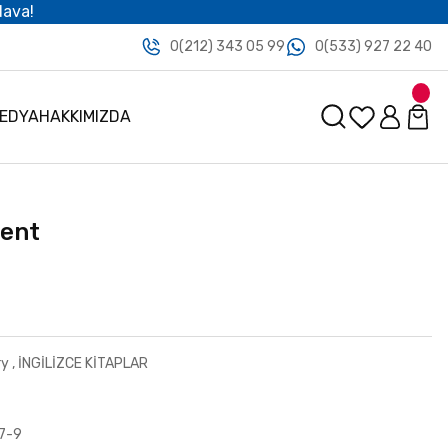
dava!
0(212) 343 05 99
0(533) 927 22 40
MEDYA
HAKKIMIZDA
ment
ry
,
İNGİLİZCE KİTAPLAR
7-9