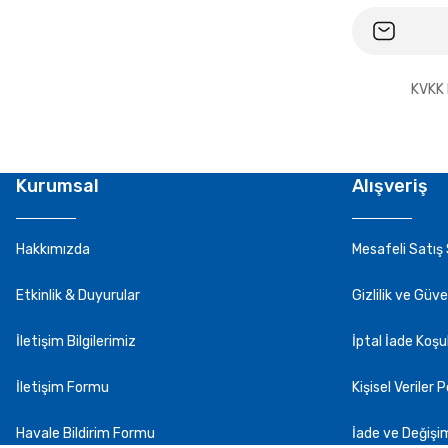
KVKK 
Kurumsal
Alışveriş
Hakkımızda
Mesafeli Satış
Etkinlik & Duyurular
Gizlilik ve Güve
İletişim Bilgilerimiz
İptal İade Koşul
İletişim Formu
Kişisel Veriler P
Havale Bildirim Formu
İade ve Değişi