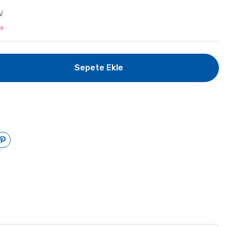
V
!!
Sepete Ekle