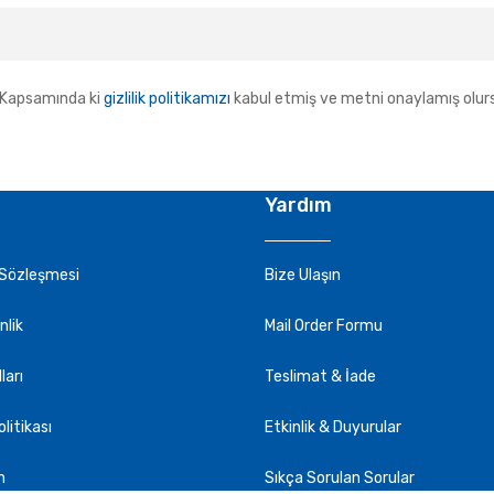
Kapsamında ki
gizlilik politikamızı
kabul etmiş ve metni onaylamış olur
Yardım
 Sözleşmesi
Bize Ulaşın
nlik
Mail Order Formu
ları
Teslimat & İade
olitikası
Etkinlik & Duyurular
m
Sıkça Sorulan Sorular