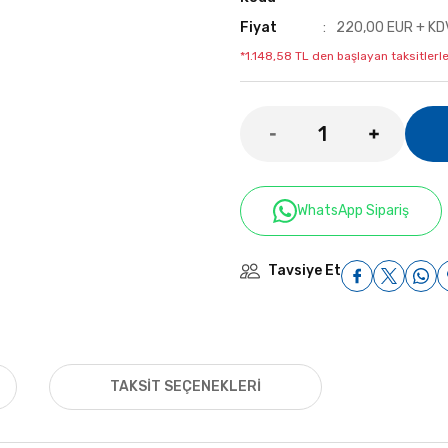
Fiyat
220,00 EUR + KD
*1.148,58 TL den başlayan taksitlerle
WhatsApp Sipariş
Tavsiye Et
TAKSIT SEÇENEKLERI