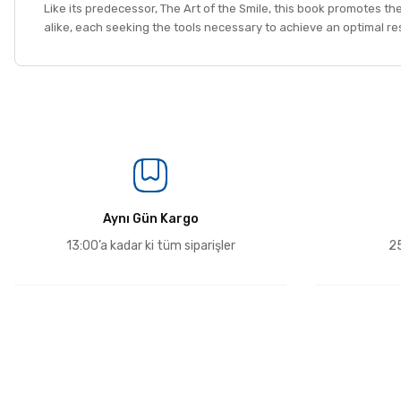
Like its predecessor, The Art of the Smile, this book promotes the
alike, each seeking the tools necessary to achieve an optimal res
Aynı Gün Kargo
13:00’a kadar ki tüm siparişler
25