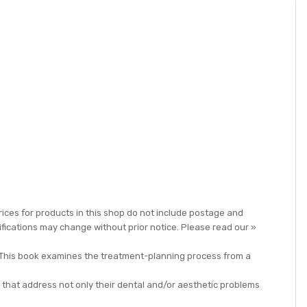
rices for products in this shop do not include postage and
ifications may change without prior notice. Please read our »
e. This book examines the treatment-planning process from a
 that address not only their dental and/or aesthetic problems