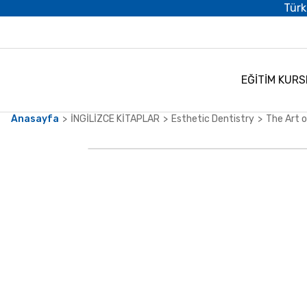
Türk
EĞİTİM KURS
Anasayfa
İNGİLİZCE KİTAPLAR
Esthetic Dentistry
The Art 