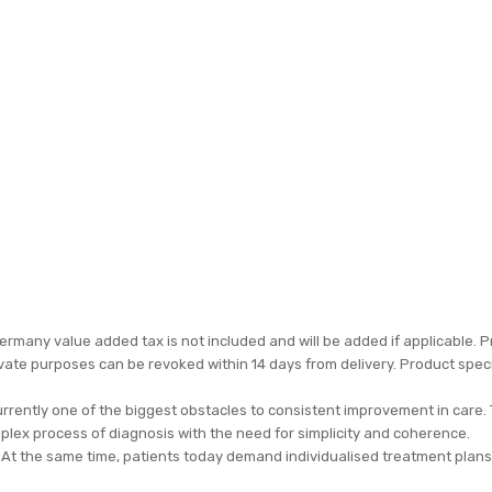
ermany value added tax is not included and will be added if applicable. P
rivate purposes can be revoked within 14 days from delivery. Product spec
currently one of the biggest obstacles to consistent improvement in car
omplex process of diagnosis with the need for simplicity and coherence.
. At the same time, patients today demand individualised treatment plans