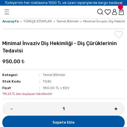
Türkiye’nin her noktasına 1000 TL ve üzeri siparişlerde kargo bedava!
Anasayfa
TÜRKÇE KİTAPLAR
Temel Bilimler
Minimal İnvaziv Diş Hekimliğ
Minimal İnvaziv Diş Hekimliği - Diş Çürüklerinin
Tedavisi
950,00 ₺
Kategori
Temel Bilimler
Stok Kodu
T045
Fiyat
950,00 TL + KDV
*90,25 TL den başlayan taksitlerle!!
Sepete Ekle