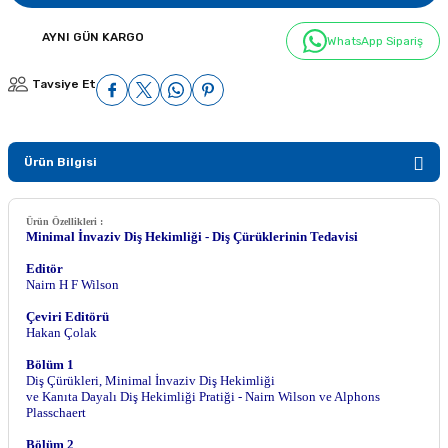
AYNI GÜN KARGO
WhatsApp Sipariş
Tavsiye Et
Ürün Bilgisi
Ürün Özellikleri :
Minimal İnvaziv Diş Hekimliği - Diş Çürüklerinin Tedavisi
Editör
Nairn H F Wilson
Çeviri Editörü
Hakan Çolak
Bölüm 1
Diş Çürükleri, Minimal İnvaziv Diş Hekimliği
ve Kanıta Dayalı Diş Hekimliği Pratiği - Nairn Wilson ve Alphons
Plasschaert
Bölüm 2