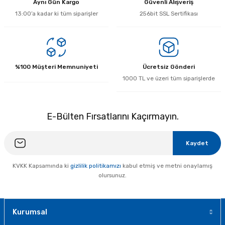
Aynı Gün Kargo
Güvenli Alışveriş
13:00’a kadar ki tüm siparişler
256bit SSL Sertifikası
%100 Müşteri Memnuniyeti
Ücretsiz Gönderi
1000 TL ve üzeri tüm siparişlerde
E-Bülten Fırsatlarını Kaçırmayın.
Kaydet
KVKK Kapsamında ki
gizlilik politikamızı
kabul etmiş ve metni onaylamış
olursunuz.
Kurumsal