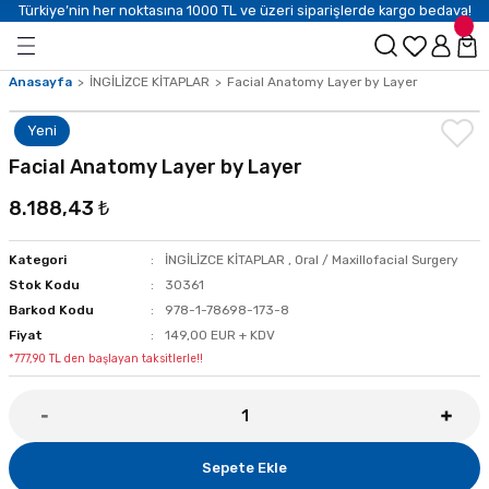
Türkiye’nin her noktasına 1000 TL ve üzeri siparişlerde kargo bedava!
Anasayfa
İNGİLİZCE KİTAPLAR
Facial Anatomy Layer by Layer
Yeni
Facial Anatomy Layer by Layer
8.188,43 ₺
Kategori
İNGİLİZCE KİTAPLAR
,
Oral / Maxillofacial Surgery
Stok Kodu
30361
Barkod Kodu
978-1-78698-173-8
Fiyat
149,00 EUR + KDV
*777,90 TL den başlayan taksitlerle!!
Sepete Ekle