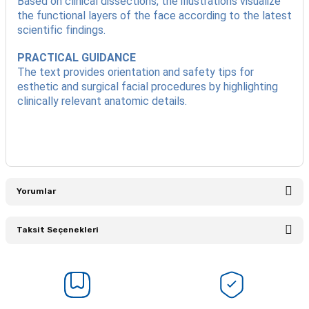
Based on clinical dissections, the illustrations visualize
the functional layers of the face according to the latest
scientific findings.
PRACTICAL GUIDANCE
The text provides orientation and safety tips for
esthetic and surgical facial procedures by highlighting
clinically relevant anatomic details.
Yorumlar
Taksit Seçenekleri
Bu ürüne ilk yorumu siz yapın!
Yorum Yaz