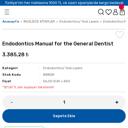
Türkiye’nin her noktasına 1000 TL ve üzeri siparişlerde kargo bedava!
Anasayfa
İNGİLİZCE KİTAPLAR
Endodontics/ Oral Lasers
Endodontics Man
Endodontics Manual for the General Dentist
3.385,28 ₺
Kategori
Endodontics/ Oral Lasers
Stok Kodu
B8828
Fiyat
56,00 EUR + KDV
*321,60 TL den başlayan taksitlerle!!
Sepete Ekle