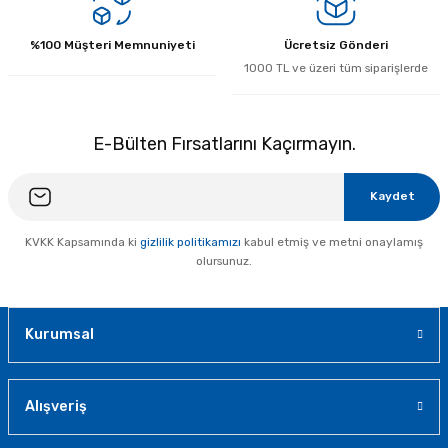
%100 Müşteri Memnuniyeti
Ücretsiz Gönderi
1000 TL ve üzeri tüm siparişlerde
E-Bülten Fırsatlarını Kaçırmayın.
Kaydet
KVKK Kapsamında ki
gizlilik politikamızı
kabul etmiş ve metni onaylamış
olursunuz.
Kurumsal
Alışveriş