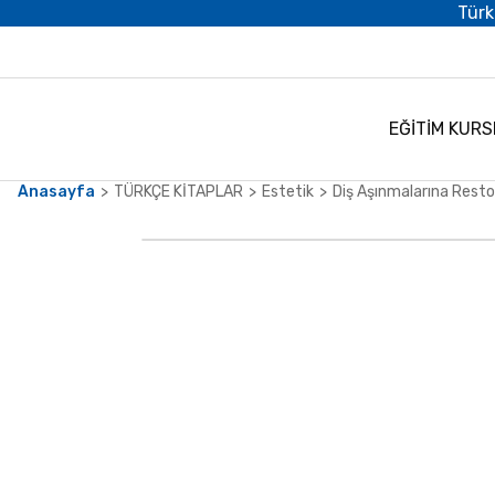
Türk
EĞİTİM KURS
Anasayfa
TÜRKÇE KİTAPLAR
Estetik
Diş Aşınmalarına Resto