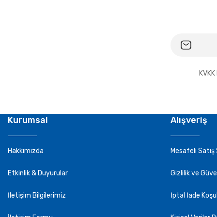
KVKK 
Kurumsal
Alışveriş
Hakkımızda
Mesafeli Satış
Etkinlik & Duyurular
Gizlilik ve Güve
İletişim Bilgilerimiz
İptal İade Koşul