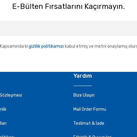
E-Bülten Fırsatlarını Kaçırmayın.
Kapsamında ki
gizlilik politikamızı
kabul etmiş ve metni onaylamış olur
Yardım
 Sözleşmesi
Bize Ulaşın
nlik
Mail Order Formu
ları
Teslimat & İade