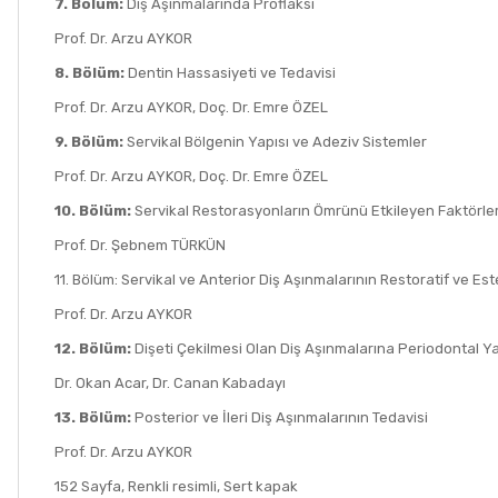
7. Bölüm:
Diş Aşınmalarında Proflaksi
Prof. Dr. Arzu AYKOR
8. Bölüm:
Dentin Hassasiyeti ve Tedavisi
Prof. Dr. Arzu AYKOR, Doç. Dr. Emre ÖZEL
9. Bölüm:
Servikal Bölgenin Yapısı ve Adeziv Sistemler
Prof. Dr. Arzu AYKOR, Doç. Dr. Emre ÖZEL
10. Bölüm:
Servikal Restorasyonların Ömrünü Etkileyen Faktörle
Prof. Dr. Şebnem TÜRKÜN
11. Bölüm:
Servikal ve Anterior Diş Aşınmalarının Restoratif ve Est
Prof. Dr. Arzu AYKOR
12. Bölüm:
Dişeti Çekilmesi Olan Diş Aşınmalarına Periodontal Y
Dr. Okan Acar, Dr. Canan Kabadayı
13. Bölüm:
Posterior ve İleri Diş Aşınmalarının Tedavisi
Prof. Dr. Arzu AYKOR
152 Sayfa, Renkli resimli, Sert kapak