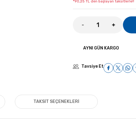
*90,25 TL den başlayan taksitlerle!!
AYNI GÜN KARGO
Tavsiye Et
TAKSIT SEÇENEKLERI