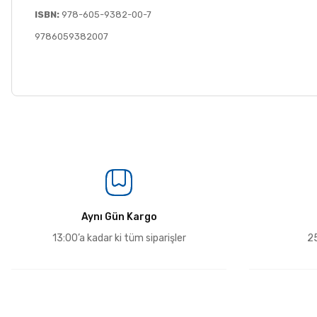
ISBN:
978-605-9382-00-7
9786059382007
Aynı Gün Kargo
13:00’a kadar ki tüm siparişler
25