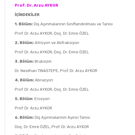
Prof. Dr. Arzu AYKOR
İÇİNDEKİLER
1. Bölüm:
Diş Aşınmalarının Sınıflandırılması ve Tanısı
Prof. Dr. Arzu AYKOR, Doç. Dr. Emre ÖZEL
2. Bölüm:
Atrizyon ve Abfraksiyon
Prof. Dr. Arzu AYKOR, Doç. Dr. Emre ÖZEL
3. Bölüm:
Bruksizm
Dr. Neslihan TINASTEPE, Prof. Dr. Arzu AYKOR
4. Bölüm:
Abrazyon
Prof. Dr. Arzu AYKOR, Doç. Dr. Emre ÖZEL
5. Bölüm
:
Erozyon
Prof. Dr. Arzu AYKOR
6. Bölüm:
Diş Aşınmalarının Ayırıcı Tanısı
Doç. Dr. Emre ÖZEL, Prof. Dr. Arzu AYKOR