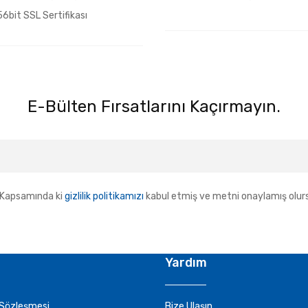
6bit SSL Sertifikası
E-Bülten Fırsatlarını Kaçırmayın.
Kapsamında ki
gizlilik politikamızı
kabul etmiş ve metni onaylamış olur
Yardım
 Sözleşmesi
Bize Ulaşın