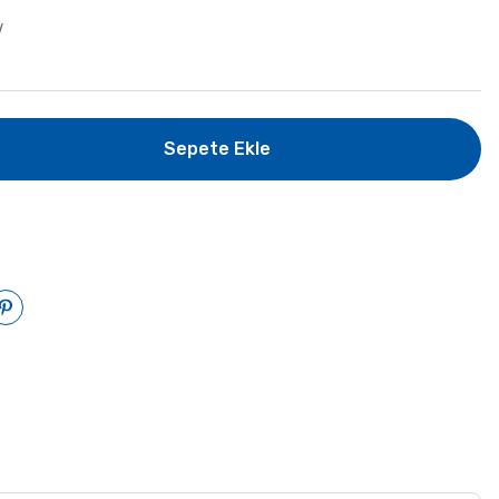
V
Sepete Ekle