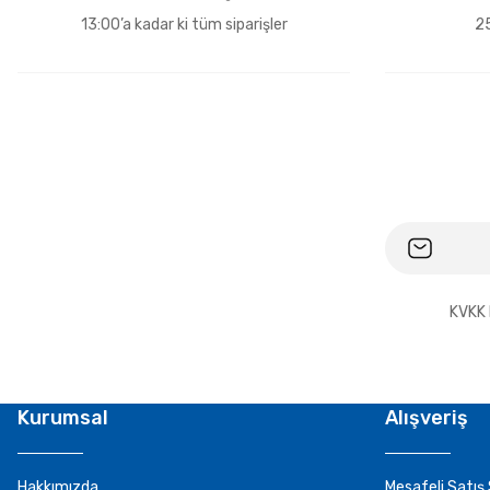
13:00’a kadar ki tüm siparişler
25
KVKK 
Kurumsal
Alışveriş
Hakkımızda
Mesafeli Satış