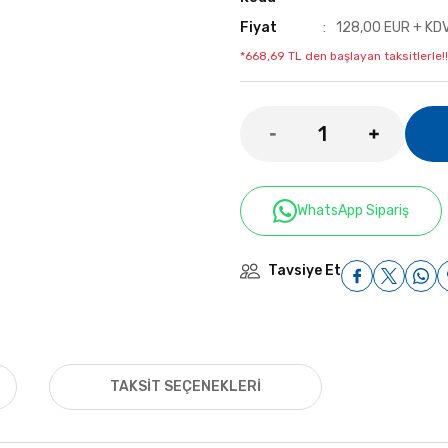
Fiyat
128,00 EUR + KD
*668,69 TL den başlayan taksitlerle!!
WhatsApp Sipariş
Tavsiye Et
TAKSIT SEÇENEKLERI