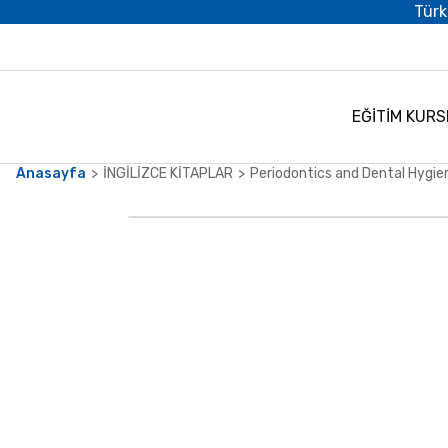
Türk
EĞİTİM KURS
Anasayfa
İNGİLİZCE KİTAPLAR
Periodontics and Dental Hygie