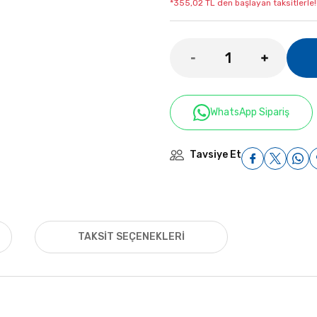
*355,02 TL den başlayan taksitlerle!
WhatsApp Sipariş
Tavsiye Et
TAKSIT SEÇENEKLERI