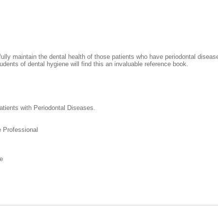
maintain the dental health of those patients who have periodontal diseases.
students of dental hygiene will find this an invaluable reference book.
atients with Periodontal Diseases.
 Professional
e