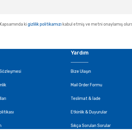
Kapsamında ki
gizlilik politikamızı
kabul etmiş ve metni onaylamış olur
Yardım
 Sözleşmesi
Bize Ulaşın
nlik
Mail Order Formu
ları
Teslimat & İade
olitikası
Etkinlik & Duyurular
m
Sıkça Sorulan Sorular