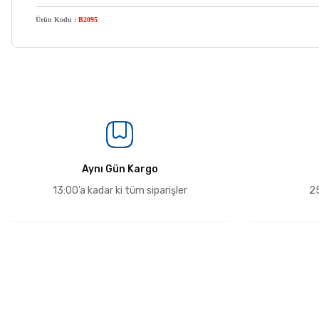
Ürün Kodu :
B2095
Aynı Gün Kargo
13:00’a kadar ki tüm siparişler
25