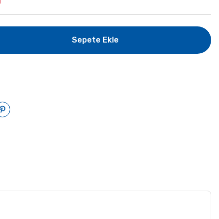
!
Sepete Ekle