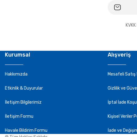
KVKK 
Kurumsal
Alışveriş
Hakkımızda
Mesafeli Satış
Etkinlik & Duyurular
Gizlilik ve Güve
İletişim Bilgilerimiz
İptal İade Koşul
İletişim Formu
Kişisel Veriler P
Havale Bildirim Formu
İade ve Değişi