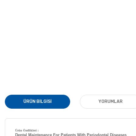
ÜRÜN BILGISI
YORUMLAR
Ürün Özellikleri :
Dental Maintenance For Patients With Periodontal Diseases