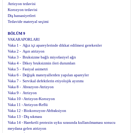
Atrizyon tedavisi
Korozyon tedavisi
Diş hassasiyetleri
Tedavide materyal seçimi
BÖLÜM 9
VAKARAPORLARI
Vaka 1 - Ağız içi apareylerinde dikkat edilmesi gerekenler
Vaka 2 - Aşırı atrizyon
Vaka 3 - Bruksizme bağlı miyofasiyel ağrı
Vaka 4 - Dikey bruksizmin ileri durumları
Vaka 5 - Fasiyal asimetri
Vaka 6 - Değişik materyallerden yapılan apareyler
Vaka 7 - Servikal defektlerin etiyolojik ayırımı
Vaka 8 - Abrazyon-Atrizyon
Vaka 9 - Atrizyon
Vaka 10 - Atrizyon-Korozyon
Vaka 11 - Atrizyon-Reflü
Vaka 12 - Biokorozyon-Abfraksiyon
Vaka 13 - Diş sıkması
Vaka 14 - Hareketli protezin uyku sırasında kullanılmaması sonucu
meydana gelen atrizyon