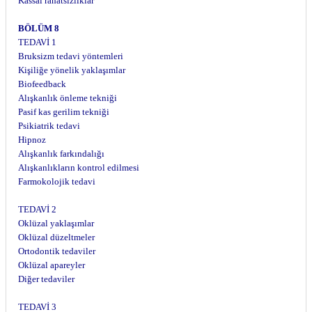
Kassal rahatsızlıklar
BÖLÜM 8
TEDAVİ 1
Bruksizm tedavi yöntemleri
Kişiliğe yönelik yaklaşımlar
Biofeedback
Alışkanlık önleme tekniği
Pasif kas gerilim tekniği
Psikiatrik tedavi
Hipnoz
Alışkanlık farkındalığı
Alışkanlıkların kontrol edilmesi
Farmokolojik tedavi
TEDAVİ 2
Oklüzal yaklaşımlar
Oklüzal düzeltmeler
Ortodontik tedaviler
Oklüzal apareyler
Diğer tedaviler
TEDAVİ 3