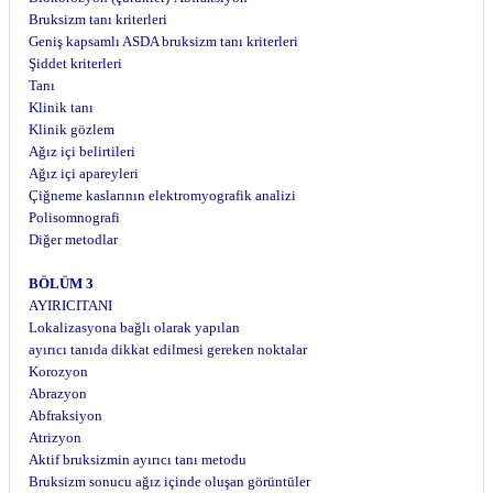
Bruksizm tanı kriterleri
Geniş kapsamlı ASDA bruksizm tanı kriterleri
Şiddet kriterleri
Tanı
Klinik tanı
Klinik gözlem
Ağız içi belirtileri
Ağız içi apareyleri
Çiğneme kaslarının elektromyografik analizi
Polisomnografi
Diğer metodlar
BÖLÜM 3
AYIRICITANI
Lokalizasyona bağlı olarak yapılan
ayırıcı tanıda dikkat edilmesi gereken noktalar
Korozyon
Abrazyon
Abfraksiyon
Atrizyon
Aktif bruksizmin ayırıcı tanı metodu
Bruksizm sonucu ağız içinde oluşan görüntüler