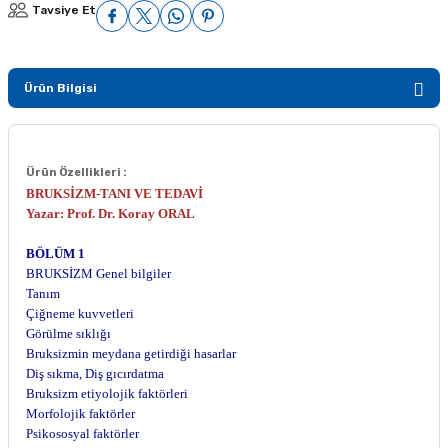
Tavsiye Et
Ürün Bilgisi
Ürün Özellikleri :
BRUKSİZM-TANI VE TEDAVİ
Yazar: Prof. Dr. Koray ORAL
BÖLÜM 1
BRUKSİZM Genel bilgiler
Tanım
Çiğneme kuvvetleri
Görülme sıklığı
Bruksizmin meydana getirdiği hasarlar
Diş sıkma, Diş gıcırdatma
Bruksizm etiyolojik faktörleri
Morfolojik faktörler
Psikososyal faktörler