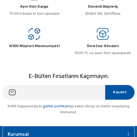
Yorum Yaz
Aynı Gün Kargo
Güvenli Alışveriş
13:00’a kadar ki tüm siparişler
256bit SSL Sertifikası
%100 Müşteri Memnuniyeti
Ücretsiz Gönderi
1000 TL ve üzeri tüm siparişlerde
E-Bülten Fırsatlarını Kaçırmayın.
Kaydet
KVKK Kapsamında ki
gizlilik politikamızı
kabul etmiş ve metni onaylamış
olursunuz.
Kurumsal