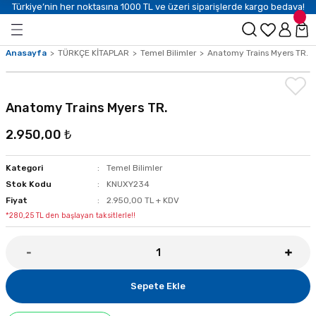
Türkiye’nin her noktasına 1000 TL ve üzeri siparişlerde kargo bedava!
Anasayfa
TÜRKÇE KİTAPLAR
Temel Bilimler
Anatomy Trains Myers TR.
Anatomy Trains Myers TR.
2.950,00 ₺
Kategori
Temel Bilimler
Stok Kodu
KNUXY234
Fiyat
2.950,00 TL + KDV
*280,25 TL den başlayan taksitlerle!!
Sepete Ekle