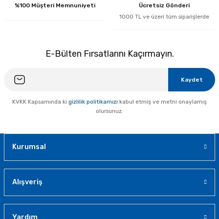
%100 Müşteri Memnuniyeti
Ücretsiz Gönderi
1000 TL ve üzeri tüm siparişlerde
E-Bülten Fırsatlarını Kaçırmayın.
Kaydet
KVKK Kapsamında ki
gizlilik politikamızı
kabul etmiş ve metni onaylamış
olursunuz.
Kurumsal
Alışveriş
Yardım