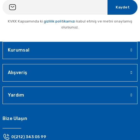
Kaydet
KVKK Kapsamında ki
gizlilik politikamızı
kabul etmiş ve metni onaylamış
olursunuz.
Kurumsal
Alışveriş
Yardım
Bize Ulaşın
0(212) 343 05 99